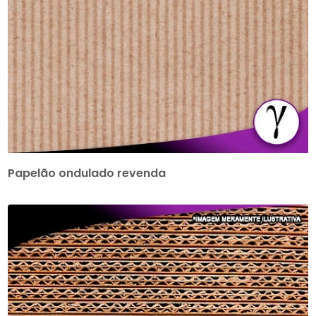
Papelão ondulado revenda