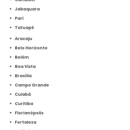
Jabaquara
Pari
Tatuapé
Aracaju
Belo Horizonte
Belém
Boa Vista
Brasília
Campo Grande
Cuiabá
Curitiba
Florianópolis
Fortaleza