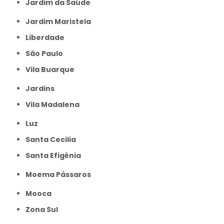
Jardim da Saúde
Jardim Maristela
Liberdade
São Paulo
Vila Buarque
Jardins
Vila Madalena
Luz
Santa Cecilia
Santa Efigênia
Moema Pássaros
Mooca
Zona Sul