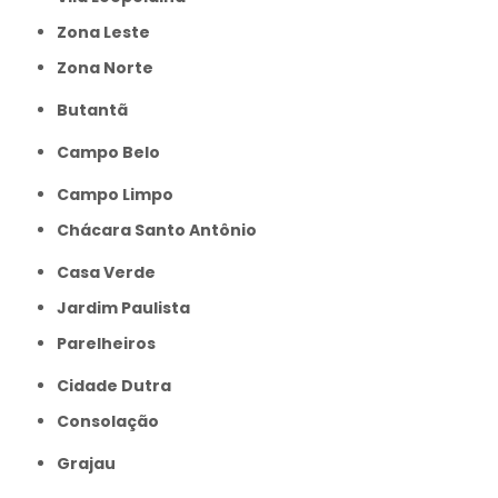
Zona Leste
Zona Norte
Butantã
Campo Belo
Campo Limpo
Chácara Santo Antônio
Casa Verde
Jardim Paulista
Parelheiros
Cidade Dutra
Consolação
Grajau