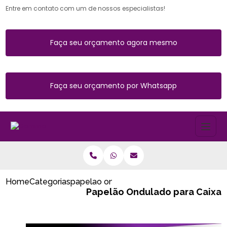
Entre em contato com um de nossos especialistas!
Faça seu orçamento agora mesmo
Faça seu orçamento por Whatsapp
Home
Categorias
papelao ondulado para caixa
Papelão Ondulado para Caixa