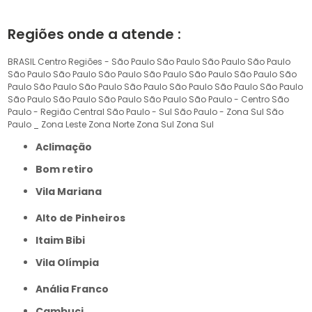
Regiões onde a atende :
BRASIL
Centro
Regiões - São Paulo
São Paulo
São Paulo
São Paulo
São Paulo
São Paulo
São Paulo
São Paulo
São Paulo
São Paulo
São
Paulo
São Paulo
São Paulo
São Paulo
São Paulo
São Paulo
São Paulo
São Paulo
São Paulo
São Paulo
São Paulo
São Paulo - Centro
São
Paulo - Região Central
São Paulo - Sul
São Paulo - Zona Sul
São
Paulo _ Zona Leste
Zona Norte
Zona Sul
Zona Sul
Aclimação
Bom retiro
Vila Mariana
Alto de Pinheiros
Itaim Bibi
Vila Olímpia
Anália Franco
Cambuci