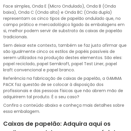
Face simples, Onda E (Micro Ondulado), Onda B (Onda
baixa), Onda C (Onda alta) e Onda BC (Onda dupla)
representam os cinco tipos de papelão ondulado que, no
campo prático e mercadológico ligado às embalagens em
si, melhor podem servir de substrato às caixas de papelão
tradicionais.
Sem deixar este contexto, também se faz justo afirmar que
são igualmente cinco os estilos de papéis passíveis de
serem utilizados na produção destes elementos. São eles:
papel reciclado, papel Semikraft, papel Test Liner, papel
kraft convencional e papel branco.
Referência na fabricação de caixas de papelão, a GAMMA
PACK faz questão de se colocar à disposição dos
profissionais e das pessoas físicas que não abrem mão de
adquirirem tal produto. É o seu caso?
Confira o conteúdo abaixo e conheça mais detalhes sobre
essa embalagem.
Caixas de papelão: Adquira aqui os