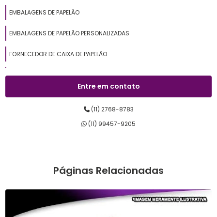
EMBALAGENS DE PAPELÃO
EMBALAGENS DE PAPELÃO PERSONALIZADAS
FORNECEDOR DE CAIXA DE PAPELÃO
PAPELÃO ONDULADO
Entre em contato
(11) 2768-8783
(11) 99457-9205
Páginas Relacionadas