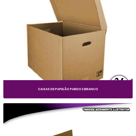
CAIXAS DE PAPELÃO PARDO E BRANCO