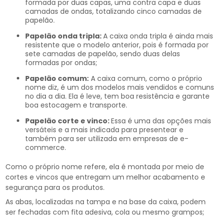
formada por duas capas, uma contra capa e duas
camadas de ondas, totalizando cinco camadas de
papelão.
Papelão onda tripla:
A caixa onda tripla é ainda mais
resistente que o modelo anterior, pois é formada por
sete camadas de papelão, sendo duas delas
formadas por ondas;
Papelão comum:
A caixa comum, como o próprio
nome diz, é um dos modelos mais vendidos e comuns
no dia a dia. Ela é leve, tem boa resistência e garante
boa estocagem e transporte.
Papelão corte e vinco:
Essa é uma das opções mais
versáteis e a mais indicada para presentear e
também para ser utilizada em empresas de e-
commerce.
Como o próprio nome refere, ela é montada por meio de
cortes e vincos que entregam um melhor acabamento e
segurança para os produtos.
As abas, localizadas na tampa e na base da caixa, podem
ser fechadas com fita adesiva, cola ou mesmo grampos;