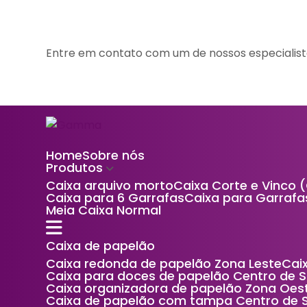
Entre em contato com um de nossos especialist
Home
Sobre nós
Produtos
Caixa arquivo morto
Caixa Corte e Vinco 
Caixa para 6 Garrafas
Caixa para Garrafa
Meia Caixa Normal
Caixa de papelão
Caixa redonda de papelão Zona Leste
Ca
Caixa para doces de papelão Centro de 
Caixa organizadora de papelão Zona Oes
Caixa de papelão com tampa Centro de 