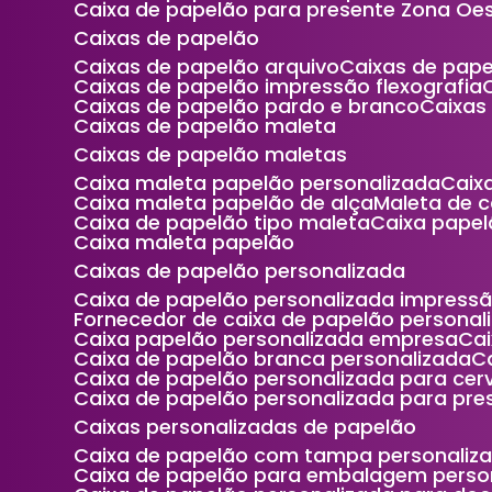
Caixa de papelão para presente Zona Oe
Caixas de papelão
Caixas de papelão arquivo
Caixas de pap
Caixas de papelão impressão flexografia
Caixas de papelão pardo e branco
Caixa
Caixas de papelão maleta
Caixas de papelão maletas
Caixa maleta papelão personalizada
Cai
Caixa maleta papelão de alça
Maleta de 
Caixa de papelão tipo maleta
Caixa pape
Caixa maleta papelão
Caixas de papelão personalizada
Caixa de papelão personalizada impress
Fornecedor de caixa de papelão personal
Caixa papelão personalizada empresa
C
Caixa de papelão branca personalizada
Caixa de papelão personalizada para cer
Caixa de papelão personalizada para pre
Caixas personalizadas de papelão
Caixa de papelão com tampa personaliz
Caixa de papelão para embalagem perso