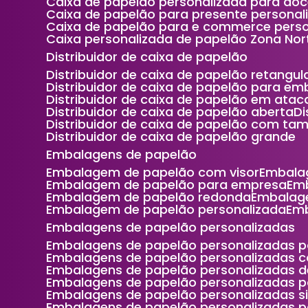
Caixa de papelão personalizada para do
Caixa de papelão para presente persona
Caixa de papelão para e commerce perso
Caixa personalizada de papelão Zona Nor
Distribuidor de caixa de papelão
Distribuidor de caixa de papelão retangul
Distribuidor de caixa de papelão para e
Distribuidor de caixa de papelão em ata
Distribuidor de caixa de papelão aberta
Distribuidor de caixa de papelão com ta
Distribuidor de caixa de papelão grande
Embalagens de papelão
Embalagem de papelão com visor
Embala
Embalagem de papelão para empresa
Em
Embalagem de papelão redonda
Embalag
Embalagem de papelão personalizada
Em
Embalagens de papelão personalizadas
Embalagens de papelão personalizadas p
Embalagens de papelão personalizadas 
Embalagens de papelão personalizadas 
Embalagens de papelão personalizadas 
Embalagens de papelão personalizadas s
Embalagens de papelão personalizadas p