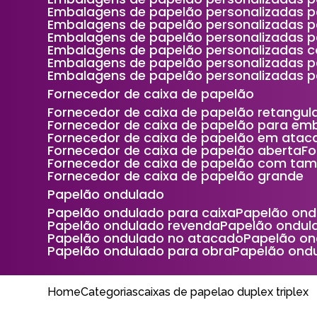
Embalagens de papelão personalizadas p
Embalagens de papelão personalizadas p
Embalagens de papelão personalizadas 
Embalagens de papelão personalizadas c
Embalagens de papelão personalizadas 
Embalagens de papelão personalizadas p
Fornecedor de caixa de papelão
Fornecedor de caixa de papelão retangul
Fornecedor de caixa de papelão para e
Fornecedor de caixa de papelão em atac
Fornecedor de caixa de papelão aberta
F
Fornecedor de caixa de papelão com ta
Fornecedor de caixa de papelão grande
Papelão ondulado
Papelão ondulado para caixa
Papelão on
Papelão ondulado revenda
Papelão ondu
Papelão ondulado no atacado
Papelão o
Papelão ondulado para obra
Papelão ond
Home
Categorias
caixas de papelao duplex triplex