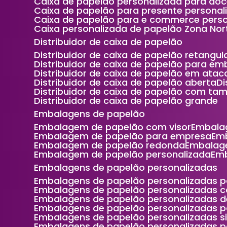
Caixa de papelão personalizada para do
Caixa de papelão para presente persona
Caixa de papelão para e commerce perso
Caixa personalizada de papelão Zona Nor
Distribuidor de caixa de papelão
Distribuidor de caixa de papelão retangul
Distribuidor de caixa de papelão para e
Distribuidor de caixa de papelão em ata
Distribuidor de caixa de papelão aberta
Distribuidor de caixa de papelão com ta
Distribuidor de caixa de papelão grande
Embalagens de papelão
Embalagem de papelão com visor
Embala
Embalagem de papelão para empresa
Em
Embalagem de papelão redonda
Embalag
Embalagem de papelão personalizada
Em
Embalagens de papelão personalizadas
Embalagens de papelão personalizadas p
Embalagens de papelão personalizadas 
Embalagens de papelão personalizadas 
Embalagens de papelão personalizadas 
Embalagens de papelão personalizadas s
Embalagens de papelão personalizadas p