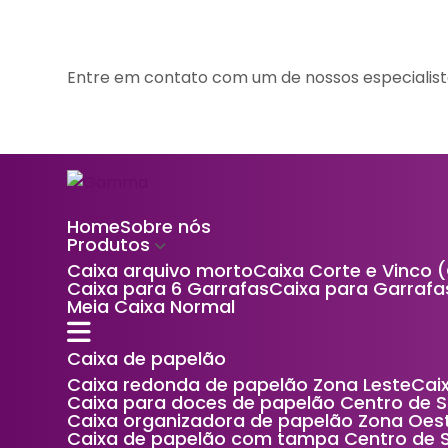
Entre em contato com um de nossos especialist
Home
Sobre nós
Produtos
Caixa arquivo morto
Caixa Corte e Vinco 
Caixa para 6 Garrafas
Caixa para Garrafa
Meia Caixa Normal
Caixa de papelão
Caixa redonda de papelão Zona Leste
Ca
Caixa para doces de papelão Centro de 
Caixa organizadora de papelão Zona Oes
Caixa de papelão com tampa Centro de 