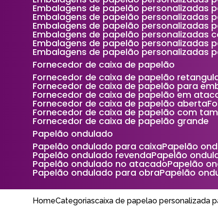
Embalagens de papelão personalizadas p
Embalagens de papelão personalizadas p
Embalagens de papelão personalizadas 
Embalagens de papelão personalizadas c
Embalagens de papelão personalizadas 
Embalagens de papelão personalizadas p
Fornecedor de caixa de papelão
Fornecedor de caixa de papelão retangul
Fornecedor de caixa de papelão para e
Fornecedor de caixa de papelão em atac
Fornecedor de caixa de papelão aberta
F
Fornecedor de caixa de papelão com ta
Fornecedor de caixa de papelão grande
Papelão ondulado
Papelão ondulado para caixa
Papelão on
Papelão ondulado revenda
Papelão ondu
Papelão ondulado no atacado
Papelão o
Papelão ondulado para obra
Papelão ond
Home
Categorias
caixa de papelao personalizada p