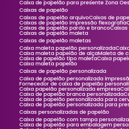
Caixa de papelão para presente Zona Oe
Caixas de papelão
Caixas de papelão arquivo
Caixas de pap
Caixas de papelão impressão flexografia
Caixas de papelão pardo e branco
Caixa
Caixas de papelão maleta
Caixas de papelão maletas
Caixa maleta papelão personalizada
Cai
Caixa maleta papelão de alça
Maleta de 
Caixa de papelão tipo maleta
Caixa pape
Caixa maleta papelão
Caixas de papelão personalizada
Caixa de papelão personalizada impress
Fornecedor de caixa de papelão personal
Caixa papelão personalizada empresa
C
Caixa de papelão branca personalizada
Caixa de papelão personalizada para cer
Caixa de papelão personalizada para pre
Caixas personalizadas de papelão
Caixa de papelão com tampa personaliz
Caixa de papelão para embalagem perso