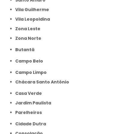
Santo Amaro
Vila Guilherme
Vila Leopoldina
Zona Leste
Zona Norte
Butantã
Campo Belo
Campo Limpo
Chácara Santo Antônio
Casa Verde
Jardim Paulista
Parelheiros
Cidade Dutra
Consolação