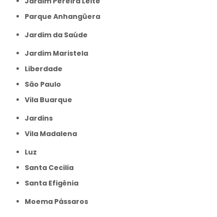
Jardim Pereira Leite
Parque Anhangüera
Jardim da Saúde
Jardim Maristela
Liberdade
São Paulo
Vila Buarque
Jardins
Vila Madalena
Luz
Santa Cecilia
Santa Efigênia
Moema Pássaros