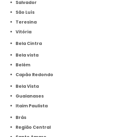
Salvador
São Luís
Teresina
Vitória
Bela Cintra
Bela vista
Belém
Capão Redondo
Bela Vista
Guaianases
Itaim Paulista
Brás
Região Central