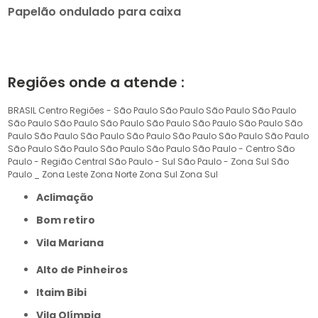
Papelão ondulado para caixa
Regiões onde a atende :
BRASIL
Centro
Regiões - São Paulo
São Paulo
São Paulo
São Paulo
São Paulo
São Paulo
São Paulo
São Paulo
São Paulo
São Paulo
São
Paulo
São Paulo
São Paulo
São Paulo
São Paulo
São Paulo
São Paulo
São Paulo
São Paulo
São Paulo
São Paulo
São Paulo - Centro
São
Paulo - Região Central
São Paulo - Sul
São Paulo - Zona Sul
São
Paulo _ Zona Leste
Zona Norte
Zona Sul
Zona Sul
Aclimação
Bom retiro
Vila Mariana
Alto de Pinheiros
Itaim Bibi
Vila Olímpia