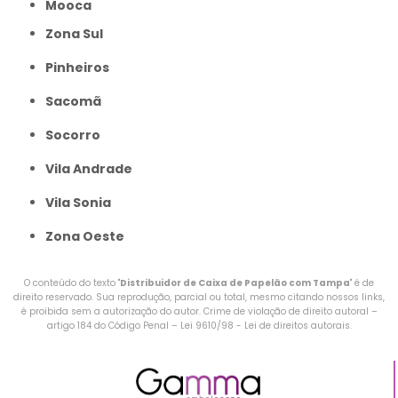
Mooca
Zona Sul
Pinheiros
Sacomã
Socorro
Vila Andrade
Vila Sonia
Zona Oeste
O conteúdo do texto "
Distribuidor de Caixa de Papelão com Tampa
" é de
direito reservado. Sua reprodução, parcial ou total, mesmo citando nossos links,
é proibida sem a autorização do autor. Crime de violação de direito autoral –
artigo 184 do Código Penal –
Lei 9610/98 - Lei de direitos autorais
.