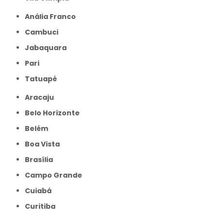
Anália Franco
Cambuci
Jabaquara
Pari
Tatuapé
Aracaju
Belo Horizonte
Belém
Boa Vista
Brasília
Campo Grande
Cuiabá
Curitiba