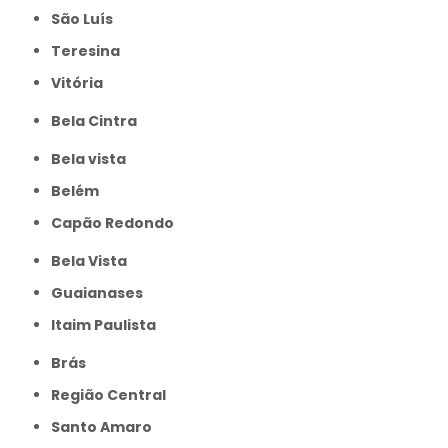
São Luís
Teresina
Vitória
Bela Cintra
Bela vista
Belém
Capão Redondo
Bela Vista
Guaianases
Itaim Paulista
Brás
Região Central
Santo Amaro