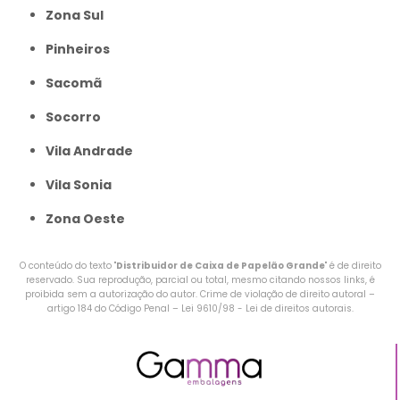
Zona Sul
Pinheiros
Sacomã
Socorro
Vila Andrade
Vila Sonia
Zona Oeste
O conteúdo do texto "
Distribuidor de Caixa de Papelão Grande
" é de direito
reservado. Sua reprodução, parcial ou total, mesmo citando nossos links, é
proibida sem a autorização do autor. Crime de violação de direito autoral –
artigo 184 do Código Penal –
Lei 9610/98 - Lei de direitos autorais
.