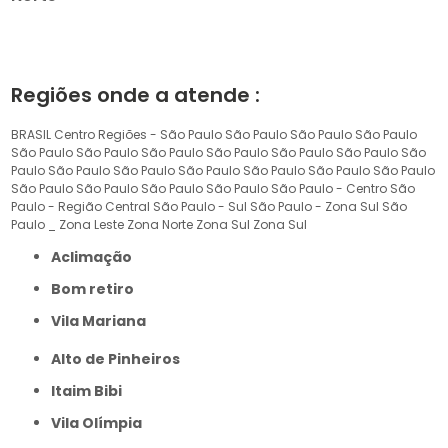
Regiões onde a atende :
BRASIL
Centro
Regiões - São Paulo
São Paulo
São Paulo
São Paulo
São Paulo
São Paulo
São Paulo
São Paulo
São Paulo
São Paulo
São
Paulo
São Paulo
São Paulo
São Paulo
São Paulo
São Paulo
São Paulo
São Paulo
São Paulo
São Paulo
São Paulo
São Paulo - Centro
São
Paulo - Região Central
São Paulo - Sul
São Paulo - Zona Sul
São
Paulo _ Zona Leste
Zona Norte
Zona Sul
Zona Sul
Aclimação
Bom retiro
Vila Mariana
Alto de Pinheiros
Itaim Bibi
Vila Olímpia