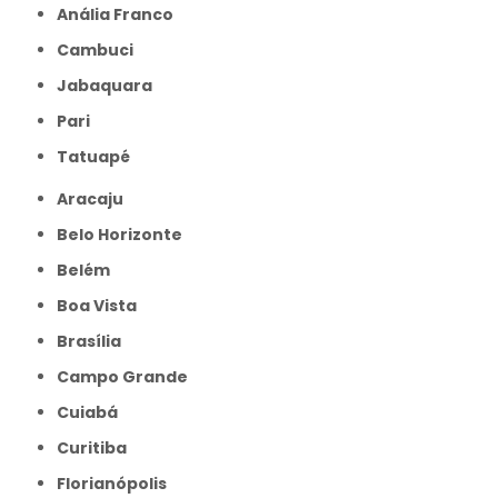
Anália Franco
Cambuci
Jabaquara
Pari
Tatuapé
Aracaju
Belo Horizonte
Belém
Boa Vista
Brasília
Campo Grande
Cuiabá
Curitiba
Florianópolis