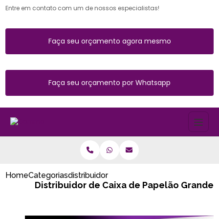
Entre em contato com um de nossos especialistas!
Faça seu orçamento agora mesmo
Faça seu orçamento por Whatsapp
Home
Categorias
distribuidor de caixa de papelao grande
Distribuidor de Caixa de Papelão Grande