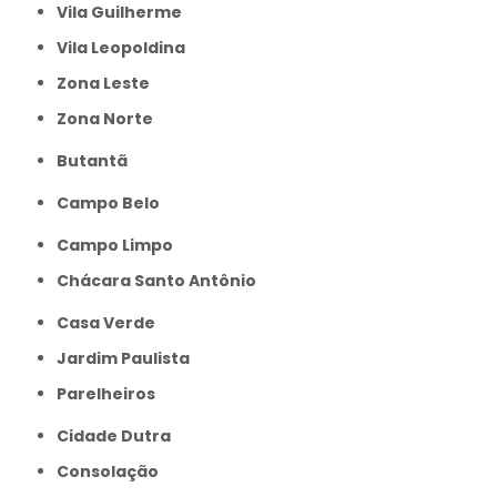
Vila Guilherme
Vila Leopoldina
Zona Leste
Zona Norte
Butantã
Campo Belo
Campo Limpo
Chácara Santo Antônio
Casa Verde
Jardim Paulista
Parelheiros
Cidade Dutra
Consolação