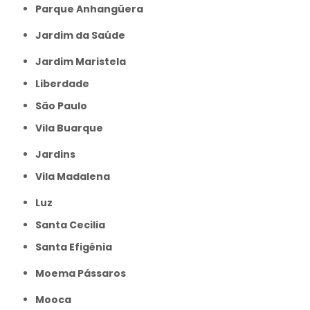
Parque Anhangüera
Jardim da Saúde
Jardim Maristela
Liberdade
São Paulo
Vila Buarque
Jardins
Vila Madalena
Luz
Santa Cecilia
Santa Efigênia
Moema Pássaros
Mooca