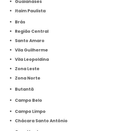
Guaianases
Itaim Paulista
Brás
Região Central
Santo Amaro
Vila Guilherme
Vila Leopoldina
Zona Leste
Zona Norte
Butantã
Campo Belo
Campo Limpo
Chácara Santo Antônio