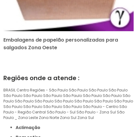
Embalagens de papelão personalizadas para
salgados Zona Oeste
Regiões onde a atende :
BRASIL
Centro
Regiões - São Paulo
São Paulo
São Paulo
São Paulo
São Paulo
São Paulo
São Paulo
São Paulo
São Paulo
São Paulo
São
Paulo
São Paulo
São Paulo
São Paulo
São Paulo
São Paulo
São Paulo
São Paulo
São Paulo
São Paulo
São Paulo
São Paulo - Centro
São
Paulo - Região Central
São Paulo - Sul
São Paulo - Zona Sul
São
Paulo _ Zona Leste
Zona Norte
Zona Sul
Zona Sul
Aclimação