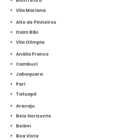
Bom retiro
Vila Mariana
Alto de Pinheiros
Itaim Bibi
Vila Olímpia
Anália Franco
Cambuci
Jabaquara
Pari
Tatuapé
Aracaju
Belo Horizonte
Belém
Boa Vista