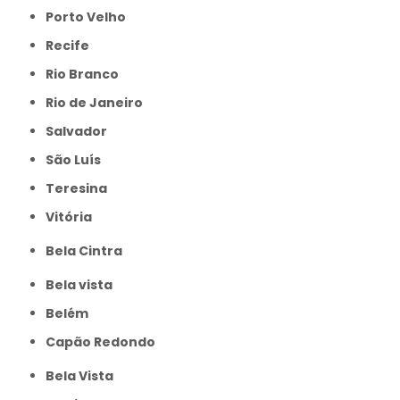
Porto Velho
Recife
Rio Branco
Rio de Janeiro
Salvador
São Luís
Teresina
Vitória
Bela Cintra
Bela vista
Belém
Capão Redondo
Bela Vista