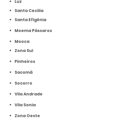
Luz
Santa Cecilia
Santa Efigênia
Moema Pássaros
Mooca
Zona Sul
Pinheiros
Sacomã
Socorro
Vila Andrade
Vila Sonia
Zona Oeste