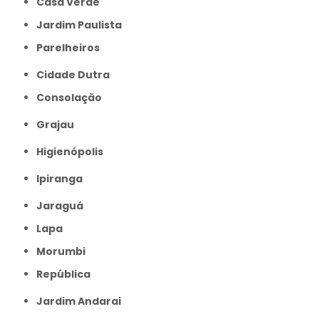
Casa Verde
Jardim Paulista
Parelheiros
Cidade Dutra
Consolação
Grajau
Higienópolis
Ipiranga
Jaraguá
Lapa
Morumbi
República
Jardim Andarai