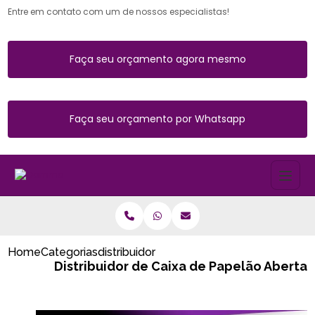
Entre em contato com um de nossos especialistas!
Faça seu orçamento agora mesmo
Faça seu orçamento por Whatsapp
Home
Categorias
distribuidor de caixa de papelao aberta
Distribuidor de Caixa de Papelão Aberta