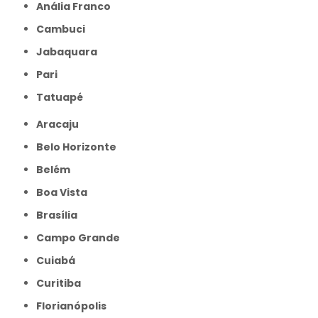
Anália Franco
Cambuci
Jabaquara
Pari
Tatuapé
Aracaju
Belo Horizonte
Belém
Boa Vista
Brasília
Campo Grande
Cuiabá
Curitiba
Florianópolis