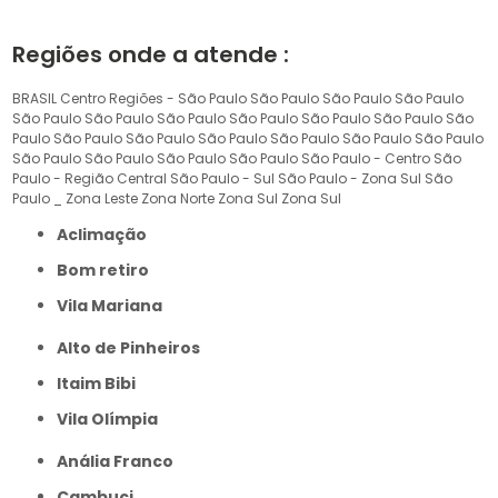
Regiões onde a atende :
BRASIL
Centro
Regiões - São Paulo
São Paulo
São Paulo
São Paulo
São Paulo
São Paulo
São Paulo
São Paulo
São Paulo
São Paulo
São
Paulo
São Paulo
São Paulo
São Paulo
São Paulo
São Paulo
São Paulo
São Paulo
São Paulo
São Paulo
São Paulo
São Paulo - Centro
São
Paulo - Região Central
São Paulo - Sul
São Paulo - Zona Sul
São
Paulo _ Zona Leste
Zona Norte
Zona Sul
Zona Sul
Aclimação
Bom retiro
Vila Mariana
Alto de Pinheiros
Itaim Bibi
Vila Olímpia
Anália Franco
Cambuci