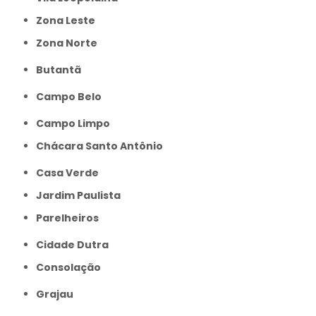
Zona Leste
Zona Norte
Butantã
Campo Belo
Campo Limpo
Chácara Santo Antônio
Casa Verde
Jardim Paulista
Parelheiros
Cidade Dutra
Consolação
Grajau