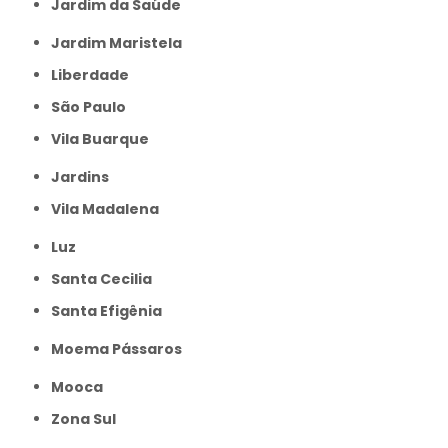
Jardim da Saúde
Jardim Maristela
Liberdade
São Paulo
Vila Buarque
Jardins
Vila Madalena
Luz
Santa Cecilia
Santa Efigênia
Moema Pássaros
Mooca
Zona Sul