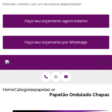
Entre em contato com um de nossos especialistas!
Faça seu orçamento agora mesmo
Faça seu orçamento por Whatsapp
Home
Categorias
papelao ondulado chapas
Papelão Ondulado Chapas