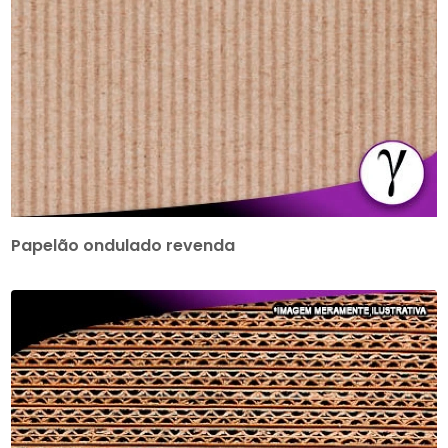
Papelão ondulado revenda