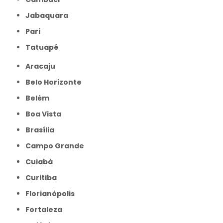
Jabaquara
Pari
Tatuapé
Aracaju
Belo Horizonte
Belém
Boa Vista
Brasília
Campo Grande
Cuiabá
Curitiba
Florianópolis
Fortaleza