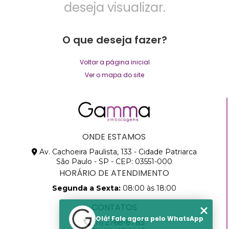
deseja visualizar.
O que deseja fazer?
Voltar a página inicial
Ver o mapa do site
ONDE ESTAMOS
Av. Cachoeira Paulista, 133 - Cidade Patriarca
São Paulo - SP - CEP: 03551-000
HORÁRIO DE ATENDIMENTO
Segunda a Sexta:
08:00 às 18:00
CONTATOS
Olá! Fale agora pelo WhatsApp
(11) 2768-8783