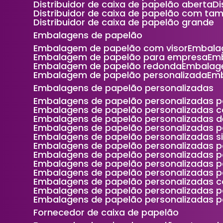
Distribuidor de caixa de papelão aberta
Distribuidor de caixa de papelão com ta
Distribuidor de caixa de papelão grande
Embalagens de papelão
Embalagem de papelão com visor
Embala
Embalagem de papelão para empresa
Em
Embalagem de papelão redonda
Embalag
Embalagem de papelão personalizada
Em
Embalagens de papelão personalizadas
Embalagens de papelão personalizadas p
Embalagens de papelão personalizadas 
Embalagens de papelão personalizadas 
Embalagens de papelão personalizadas 
Embalagens de papelão personalizadas s
Embalagens de papelão personalizadas p
Embalagens de papelão personalizadas p
Embalagens de papelão personalizadas p
Embalagens de papelão personalizadas 
Embalagens de papelão personalizadas c
Embalagens de papelão personalizadas 
Embalagens de papelão personalizadas p
Fornecedor de caixa de papelão