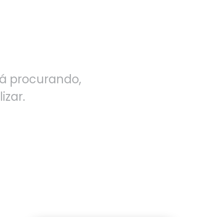
á procurando,
izar.