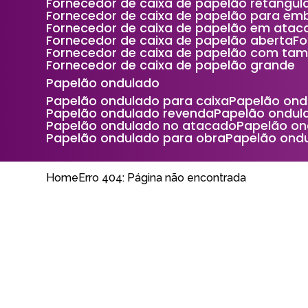
Fornecedor de caixa de papelão retangul
Fornecedor de caixa de papelão para e
Fornecedor de caixa de papelão em atac
Fornecedor de caixa de papelão aberta
F
Fornecedor de caixa de papelão com ta
Fornecedor de caixa de papelão grande
Papelão ondulado
Papelão ondulado para caixa
Papelão on
Papelão ondulado revenda
Papelão ondu
Papelão ondulado no atacado
Papelão o
Papelão ondulado para obra
Papelão ond
Home
Erro 404: Página não encontrada