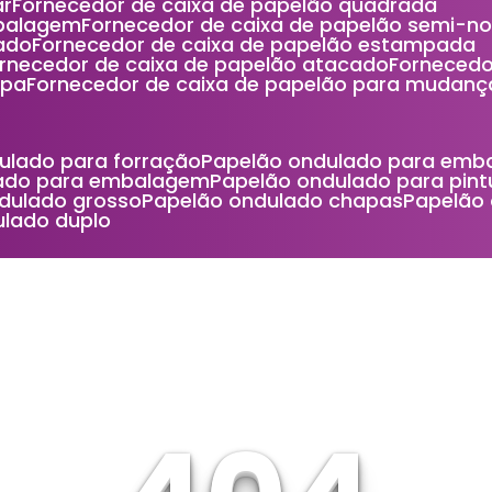
ar
Fornecedor de caixa de papelão quadrada
mbalagem
Fornecedor de caixa de papelão semi-n
ado
Fornecedor de caixa de papelão estampada
ornecedor de caixa de papelão atacado
Forneced
mpa
Fornecedor de caixa de papelão para mudanç
dulado para forração
Papelão ondulado para emb
lado para embalagem
Papelão ondulado para pint
ndulado grosso
Papelão ondulado chapas
Papelão
ulado duplo