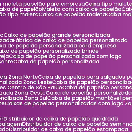
xa maleta papelão para empresa
Caixa tipo male
caixa de papelão
Maleta com caixa de papelão
Ca
lão tipo maleta
Caixa de papelão maleta
Caixa m
ão
Caixa de papelão grande personalizada
izada
Fábrica de caixa de papelão personalizada
aixa de papelão personalizada para empresa
Caixa de papelão personalizada brinde
veja
Caixa de papelão personalizada com logo
sente
Caixa de papelão personalizada
ada Zona Norte
Caixa de papelão para salgados 
nalizada Zona Leste
Caixa de papelão personaliza
ces Centro de São Paulo
Caixa de papelão person
lizada Zona Oeste
Caixa de papelão personalizad
nalizada Zona Sul
Caixa de papelão montável pe
te
Caixas de papelão personalizadas com logo Z
ar
Distribuidor de caixa de papelão quadrada
mbalagem
Distribuidor de caixa de papelão semi-n
cado
Distribuidor de caixa de papelão estampada