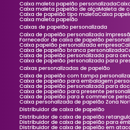
Caixa maleta papelão personalizada
Cai
Caixa maleta papelão de alça
Maleta de 
Caixa de papelão tipo maleta
Caixa pape
Caixa maleta papelão
Caixas de papelão personalizada
Caixa de papelão personalizada impress
Fornecedor de caixa de papelão personal
Caixa papelão personalizada empresa
C
Caixa de papelão branca personalizada
Caixa de papelão personalizada para cer
Caixa de papelão personalizada para pre
Caixas personalizadas de papelão
Caixa de papelão com tampa personaliz
Caixa de papelão para embalagem perso
Caixa de papelão personalizada para do
Caixa de papelão para presente persona
Caixa de papelão para e commerce perso
Caixa personalizada de papelão Zona Nor
Distribuidor de caixa de papelão
Distribuidor de caixa de papelão retangul
Distribuidor de caixa de papelão para e
Distribuidor de caixa de papelão em ata