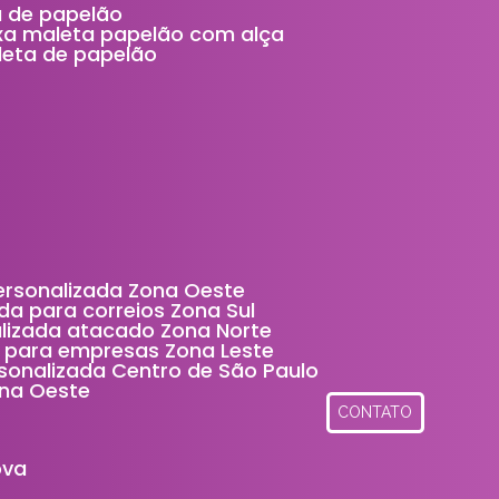
ta de papelão
ixa maleta papelão com alça
aleta de papelão
personalizada Zona Oeste
da para correios Zona Sul
alizada atacado Zona Norte
a para empresas Zona Leste
rsonalizada Centro de São Paulo
ona Oeste
CONTATO
ova