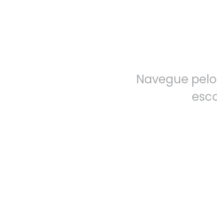
Navegue pelo
esco