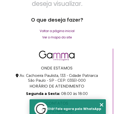
deseja visualizar.
O que deseja fazer?
Voltar a página inicial
Ver o mapa do site
ONDE ESTAMOS
Av. Cachoeira Paulista, 133 - Cidade Patriarca
São Paulo - SP - CEP: 03551-000
HORÁRIO DE ATENDIMENTO
Segunda a Sexta:
08:00 às 18:00
CONTATOS
Olá! Fale agora pelo WhatsApp
(11) 2768-8783