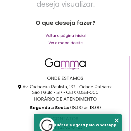
deseja visualizar.
O que deseja fazer?
Voltar a página inicial
Ver o mapa do site
ONDE ESTAMOS
Av. Cachoeira Paulista, 133 - Cidade Patriarca
São Paulo - SP - CEP: 03551-000
HORÁRIO DE ATENDIMENTO
Segunda a Sexta:
08:00 às 18:00
CONTATOS
Olá! Fale agora pelo WhatsApp
(11) 2768-8783