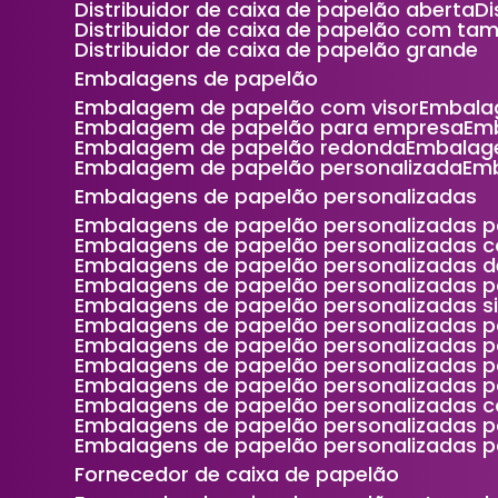
Distribuidor de caixa de papelão aberta
Distribuidor de caixa de papelão com ta
Distribuidor de caixa de papelão grande
Embalagens de papelão
Embalagem de papelão com visor
Embala
Embalagem de papelão para empresa
Em
Embalagem de papelão redonda
Embalag
Embalagem de papelão personalizada
Em
Embalagens de papelão personalizadas
Embalagens de papelão personalizadas p
Embalagens de papelão personalizadas 
Embalagens de papelão personalizadas 
Embalagens de papelão personalizadas 
Embalagens de papelão personalizadas s
Embalagens de papelão personalizadas p
Embalagens de papelão personalizadas p
Embalagens de papelão personalizadas p
Embalagens de papelão personalizadas 
Embalagens de papelão personalizadas c
Embalagens de papelão personalizadas 
Embalagens de papelão personalizadas p
Fornecedor de caixa de papelão