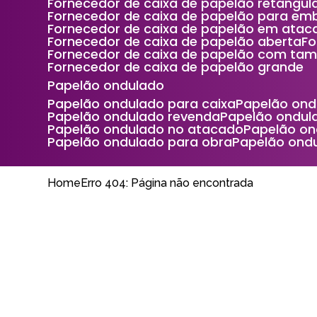
Fornecedor de caixa de papelão retangul
Fornecedor de caixa de papelão para e
Fornecedor de caixa de papelão em atac
Fornecedor de caixa de papelão aberta
F
Fornecedor de caixa de papelão com ta
Fornecedor de caixa de papelão grande
Papelão ondulado
Papelão ondulado para caixa
Papelão on
Papelão ondulado revenda
Papelão ondu
Papelão ondulado no atacado
Papelão o
Papelão ondulado para obra
Papelão ond
Home
Erro 404: Página não encontrada