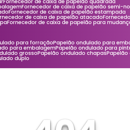
ar
Fornecedor de caixa de papelão quadrada
mbalagem
Fornecedor de caixa de papelão semi-n
ado
Fornecedor de caixa de papelão estampada
ornecedor de caixa de papelão atacado
Forneced
mpa
Fornecedor de caixa de papelão para mudanç
dulado para forração
Papelão ondulado para emb
lado para embalagem
Papelão ondulado para pint
ndulado grosso
Papelão ondulado chapas
Papelão
ulado duplo