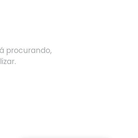
á procurando,
izar.