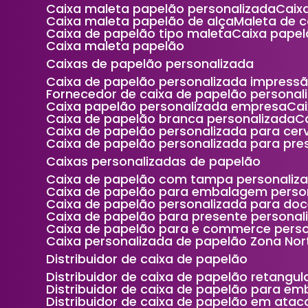
Caixa maleta papelão personalizada
Cai
Caixa maleta papelão de alça
Maleta de 
Caixa de papelão tipo maleta
Caixa pape
Caixa maleta papelão
Caixas de papelão personalizada
Caixa de papelão personalizada impress
Fornecedor de caixa de papelão personal
Caixa papelão personalizada empresa
C
Caixa de papelão branca personalizada
Caixa de papelão personalizada para cer
Caixa de papelão personalizada para pre
Caixas personalizadas de papelão
Caixa de papelão com tampa personaliz
Caixa de papelão para embalagem perso
Caixa de papelão personalizada para do
Caixa de papelão para presente persona
Caixa de papelão para e commerce perso
Caixa personalizada de papelão Zona Nor
Distribuidor de caixa de papelão
Distribuidor de caixa de papelão retangul
Distribuidor de caixa de papelão para e
Distribuidor de caixa de papelão em ata