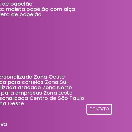
ta de papelão
ixa maleta papelão com alça
aleta de papelão
personalizada Zona Oeste
da para correios Zona Sul
alizada atacado Zona Norte
a para empresas Zona Leste
rsonalizada Centro de São Paulo
ona Oeste
CONTATO
ova