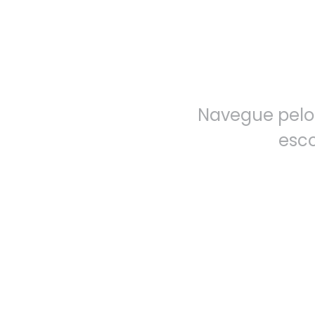
Navegue pelo
esco